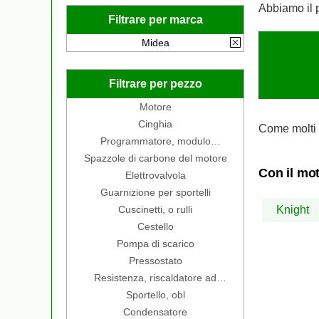
Abbiamo il 
Filtrare per marca
Midea
Filtrare per pezzo
Motore
Cinghia
Come molti 
Programmatore, modulo
elettronico
Spazzole di carbone del motore
Con il mot
Elettrovalvola
Guarnizione per sportelli
Cuscinetti, o rulli
Knight
Cestello
Pompa di scarico
Pressostato
Resistenza, riscaldatore ad
immersione
Sportello, obl
Condensatore