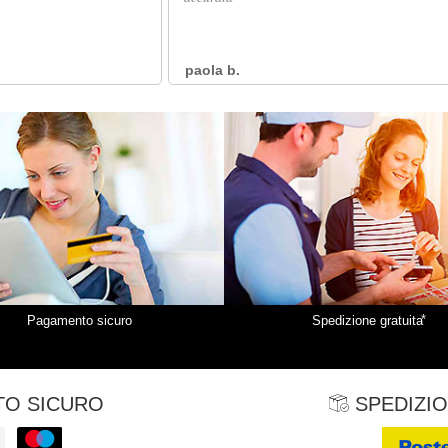
*
Pagamento sicuro
Spedizione gratuita
O SICURO
SPEDIZIO