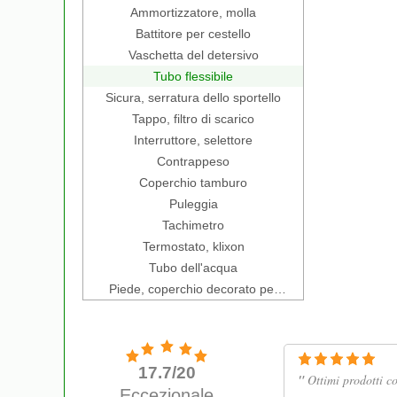
Ammortizzatore, molla
Battitore per cestello
Vaschetta del detersivo
Tubo flessibile
Sicura, serratura dello sportello
Tappo, filtro di scarico
Interruttore, selettore
Contrappeso
Coperchio tamburo
Puleggia
Tachimetro
Termostato, klixon
Tubo dell'acqua
Piede, coperchio decorato per
presa, piano di lavoro, lato