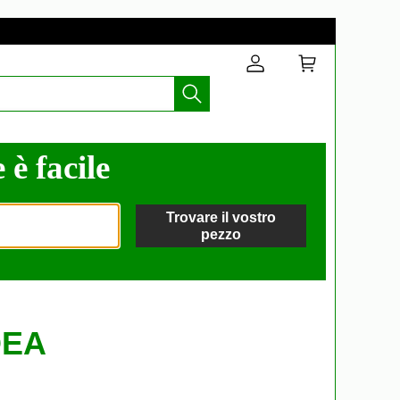
 è facile
Trovare il vostro
pezzo
IDEA