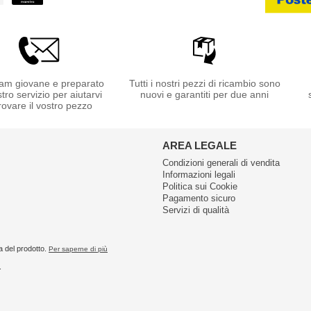
am giovane e preparato
Tutti i nostri pezzi di ricambio sono
stro servizio per aiutarvi
nuovi e garantiti per due anni
rovare il vostro pezzo
AREA LEGALE
Condizioni generali di vendita
Informazioni legali
Politica sui Cookie
Pagamento sicuro
Servizi di qualità
a del prodotto.
Per saperne di più
.