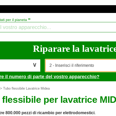
”
tati per il pianeta
Riparare la lavatrice
re il numero di parte del vostro apparecchio?
> Tubo flessibile Lavatrice Midea
flessibile per lavatrice M
tre 800.000 pezzi di ricambio per elettrodomestici
.