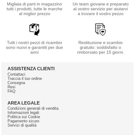
Migliaia di parti in magazzino
Un team giovane e preparato
tutti i prodotti, tutte le marche
al vostro servizio per aiutarvi
al miglior prezzo
a trovare il vostro pezzo
Tutti i nostri pezzi di ricambio
Restituzione e scambio
sono nuovi e garantiti per due
gratuito: soddisfatto o
anni
rimborsato per 15 giorni.
ASSISTENZA CLIENTI
Contattaci
Traccia il tuo ordine
Consegna
Resi
FAQ
AREA LEGALE
Condizioni generali di vendita
Informazioni legali
Politica sui Cookie
Pagamento sicuro
Servizi di qualità