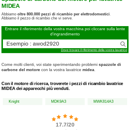
MIDEA
Abbiamo
oltre 800.000 pezzi di ricambio per elettrodomestici
.
Abbiamo il pezzo di ricambio che vi serve.
Entrare il riferimento della vostra macchina poi cliccare sulla lente
d'ingrandimento
Dove trovare il riferimento della vostra lavatrice
Come molti clienti, voi state sperimentando problemi
spazzole di
carbone del motore
con la vostra lavatrice
midea
.
Con il motore di ricerca, troverete i pezzi di ricambio lavatrice
MIDEA dei apparecchi più venduti.
Knight
MDK9A3
MWK814A3