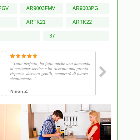
FGV
AR9003FMV
AR9003PG
ARTK21
ARTK22
37