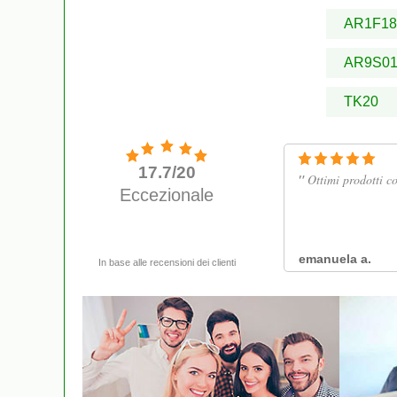
AR1F18
AR9S0
TK20