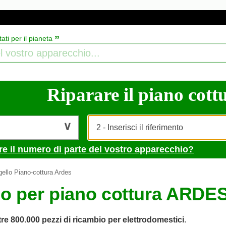
”
tati per il pianeta
Riparare il piano cottu
re il numero di parte del vostro apparecchio?
ello Piano-cottura Ardes
lo per piano cottura ARDE
tre 800.000 pezzi di ricambio per elettrodomestici
.