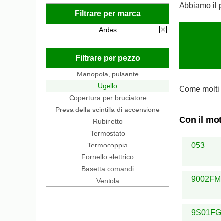
Abbiamo il 
Filtrare per marca
Ardes
Filtrare per pezzo
Manopola, pulsante
Ugello
Come molti 
Copertura per bruciatore
Presa della scintilla di accensione
Con il mot
Rubinetto
Termostato
Termocoppia
053
Fornello elettrico
Basetta comandi
9002FM
Ventola
9S01FG