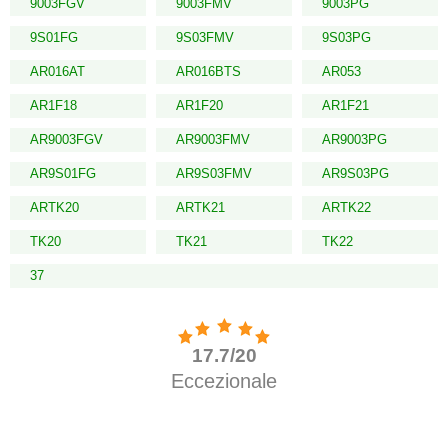
9003FGV
9003FMV
9003PG
9S01FG
9S03FMV
9S03PG
AR016AT
AR016BTS
AR053
AR1F18
AR1F20
AR1F21
AR9003FGV
AR9003FMV
AR9003PG
AR9S01FG
AR9S03FMV
AR9S03PG
ARTK20
ARTK21
ARTK22
TK20
TK21
TK22
37