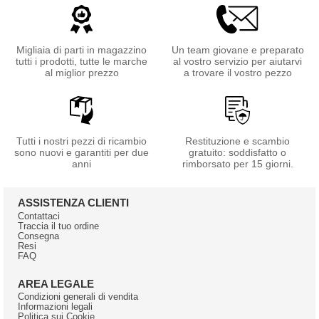
Migliaia di parti in magazzino
Un team giovane e preparato
tutti i prodotti, tutte le marche
al vostro servizio per aiutarvi
al miglior prezzo
a trovare il vostro pezzo
Tutti i nostri pezzi di ricambio
Restituzione e scambio
sono nuovi e garantiti per due
gratuito: soddisfatto o
anni
rimborsato per 15 giorni.
ASSISTENZA CLIENTI
Contattaci
Traccia il tuo ordine
Consegna
Resi
FAQ
AREA LEGALE
Condizioni generali di vendita
Informazioni legali
Politica sui Cookie