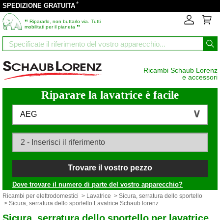
*
SPEDIZIONE GRATUITA
‟
Ripararlo, non buttarlo via. Tutti
”
mobilitati per il pianeta
Ricambi Schaub Lorenz
e accessori
Riparare la lavatrice è facile
AEG
Trovare il vostro pezzo
Dove trovare il numero di parte del vostro apparecchio?
Ricambi per elettrodomestici
>
Lavatrice
>
Sicura, serratura dello sportello
> Sicura, serratura dello sportello Lavatrice Schaub lorenz
Sicura, serratura dello sportello per lavatrice