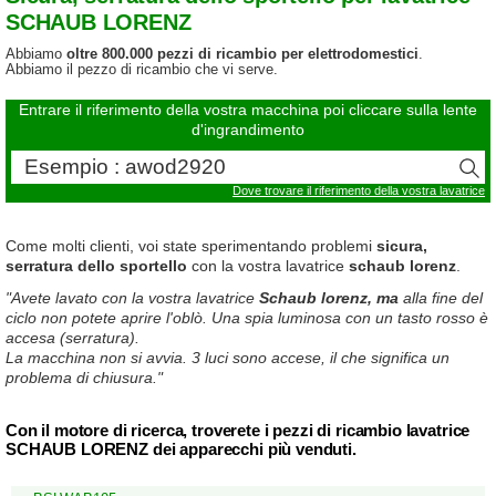
SCHAUB LORENZ
Abbiamo
oltre 800.000 pezzi di ricambio per elettrodomestici
.
Abbiamo il pezzo di ricambio che vi serve.
Entrare il riferimento della vostra macchina poi cliccare sulla lente
d'ingrandimento
Dove trovare il riferimento della vostra lavatrice
Come molti clienti, voi state sperimentando problemi
sicura,
serratura dello sportello
con la vostra lavatrice
schaub lorenz
.
"Avete lavato con la vostra lavatrice
Schaub lorenz, ma
alla fine del
ciclo non potete aprire l'oblò. Una spia luminosa con un tasto rosso è
accesa (serratura).
La macchina non si avvia. 3 luci sono accese, il che significa un
problema di chiusura."
Con il motore di ricerca, troverete i pezzi di ricambio lavatrice
SCHAUB LORENZ dei apparecchi più venduti.