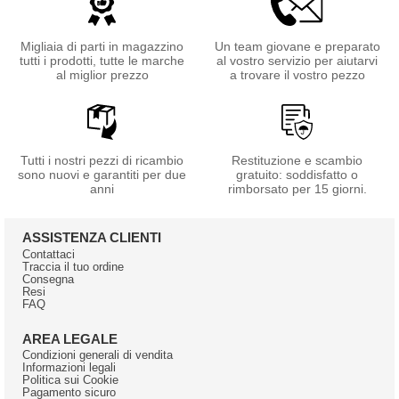
Migliaia di parti in magazzino
Un team giovane e preparato
tutti i prodotti, tutte le marche
al vostro servizio per aiutarvi
al miglior prezzo
a trovare il vostro pezzo
Tutti i nostri pezzi di ricambio
Restituzione e scambio
sono nuovi e garantiti per due
gratuito: soddisfatto o
anni
rimborsato per 15 giorni.
ASSISTENZA CLIENTI
Contattaci
Traccia il tuo ordine
Consegna
Resi
FAQ
AREA LEGALE
Condizioni generali di vendita
Informazioni legali
Politica sui Cookie
Pagamento sicuro