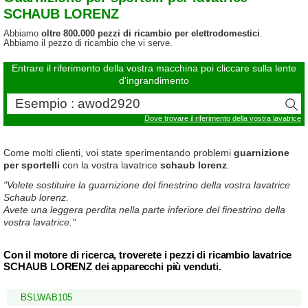
SCHAUB LORENZ
Abbiamo
oltre 800.000 pezzi di ricambio per elettrodomestici
.
Abbiamo il pezzo di ricambio che vi serve.
Entrare il riferimento della vostra macchina poi cliccare sulla lente
d'ingrandimento
Dove trovare il riferimento della vostra lavatrice
Come molti clienti, voi state sperimentando problemi
guarnizione
per sportelli
con la vostra lavatrice
schaub lorenz
.
"Volete sostituire la guarnizione del finestrino della vostra lavatrice
Schaub lorenz.
Avete una leggera perdita nella parte inferiore del finestrino della
vostra lavatrice."
Con il motore di ricerca, troverete i pezzi di ricambio lavatrice
SCHAUB LORENZ dei apparecchi più venduti.
BSLWAB105