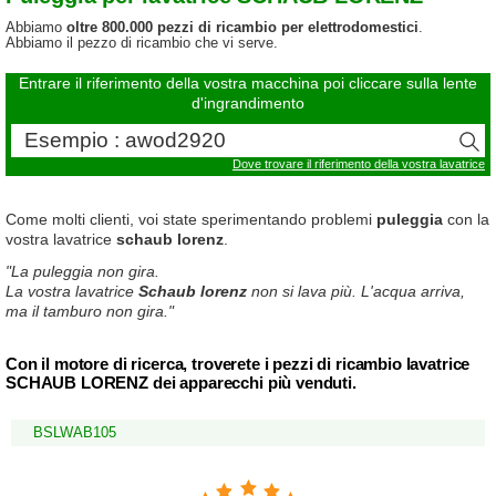
Abbiamo
oltre 800.000 pezzi di ricambio per elettrodomestici
.
Abbiamo il pezzo di ricambio che vi serve.
Entrare il riferimento della vostra macchina poi cliccare sulla lente
d'ingrandimento
Dove trovare il riferimento della vostra lavatrice
Come molti clienti, voi state sperimentando problemi
puleggia
con la
vostra lavatrice
schaub lorenz
.
"La puleggia non gira.
La vostra lavatrice
Schaub lorenz
non si lava più. L'acqua arriva,
ma il tamburo non gira."
Con il motore di ricerca, troverete i pezzi di ricambio lavatrice
SCHAUB LORENZ dei apparecchi più venduti.
BSLWAB105