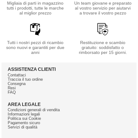
Migliaia di parti in magazzino
Un team giovane e preparato
tutti i prodotti, tutte le marche
al vostro servizio per aiutarvi
al miglior prezzo
a trovare il vostro pezzo
Tutti i nostri pezzi di ricambio
Restituzione e scambio
sono nuovi e garantiti per due
gratuito: soddisfatto o
anni
rimborsato per 15 giorni.
ASSISTENZA CLIENTI
Contattaci
Traccia il tuo ordine
Consegna
Resi
FAQ
AREA LEGALE
Condizioni generali di vendita
Informazioni legali
Politica sui Cookie
Pagamento sicuro
Servizi di qualità