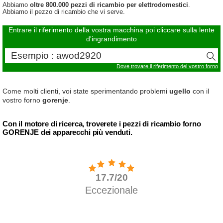
Abbiamo
oltre 800.000 pezzi di ricambio per elettrodomestici
.
Abbiamo il pezzo di ricambio che vi serve.
Entrare il riferimento della vostra macchina poi cliccare sulla lente
d'ingrandimento
Dove trovare il riferimento del vostro forno
Come molti clienti, voi state sperimentando problemi
ugello
con il
vostro forno
gorenje
.
Con il motore di ricerca, troverete i pezzi di ricambio forno
GORENJE dei apparecchi più venduti.