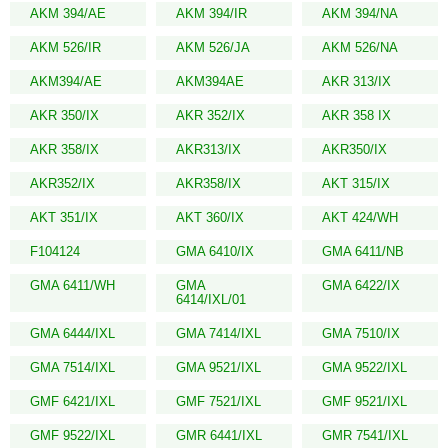
AKM 394/AE
AKM 394/IR
AKM 394/NA
AKM 526/IR
AKM 526/JA
AKM 526/NA
AKM394/AE
AKM394AE
AKR 313/IX
AKR 350/IX
AKR 352/IX
AKR 358 IX
AKR 358/IX
AKR313/IX
AKR350/IX
AKR352/IX
AKR358/IX
AKT 315/IX
AKT 351/IX
AKT 360/IX
AKT 424/WH
F104124
GMA 6410/IX
GMA 6411/NB
GMA 6411/WH
GMA
GMA 6422/IX
6414/IXL/01
GMA 6444/IXL
GMA 7414/IXL
GMA 7510/IX
GMA 7514/IXL
GMA 9521/IXL
GMA 9522/IXL
GMF 6421/IXL
GMF 7521/IXL
GMF 9521/IXL
GMF 9522/IXL
GMR 6441/IXL
GMR 7541/IXL