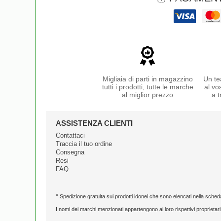
Migliaia di parti in magazzino
Un te
tutti i prodotti, tutte le marche
al vo
al miglior prezzo
a t
ASSISTENZA CLIENTI
Contattaci
Traccia il tuo ordine
Consegna
Resi
FAQ
*
Spedizione gratuita sui prodotti idonei che sono elencati nella sched
I nomi dei marchi menzionati appartengono ai loro rispettivi proprietari