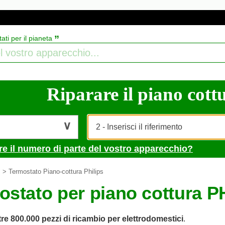
”
tati per il pianeta
Riparare il piano cottu
re il numero di parte del vostro apparecchio?
> Termostato Piano-cottura Philips
ostato per piano cottura P
tre 800.000 pezzi di ricambio per elettrodomestici
.