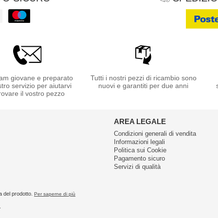
am giovane e preparato
Tutti i nostri pezzi di ricambio sono
stro servizio per aiutarvi
nuovi e garantiti per due anni
rovare il vostro pezzo
AREA LEGALE
Condizioni generali di vendita
Informazioni legali
Politica sui Cookie
Pagamento sicuro
Servizi di qualità
a del prodotto.
Per saperne di più
.