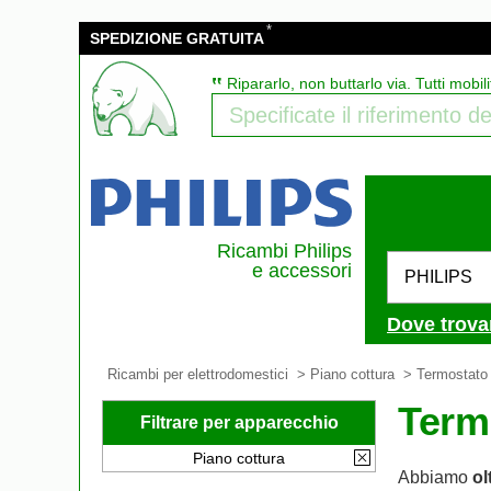
*
SPEDIZIONE GRATUITA
‟
Ripararlo, non buttarlo via. Tutti mobili
Ricambi Philips
e accessori
PHILIPS
Dove trova
Ricambi per elettrodomestici
>
Piano cottura
>
Termostato
Term
Filtrare per apparecchio
Piano cottura
Abbiamo
ol