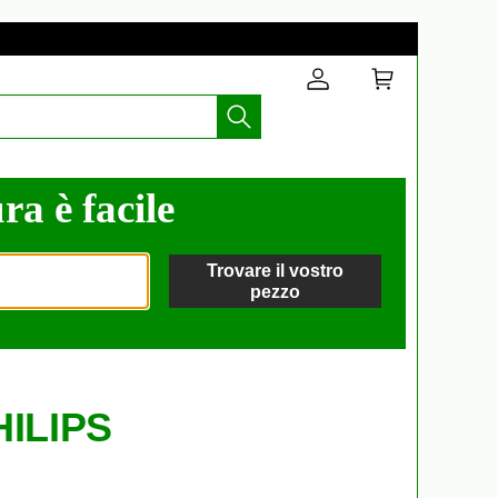
ra è facile
Trovare il vostro
pezzo
HILIPS