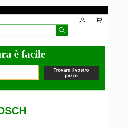
ra è facile
Trovare il vostro
pezzo
BOSCH