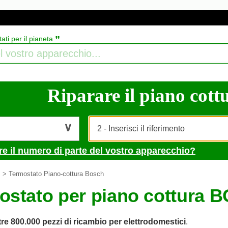
”
tati per il pianeta
Riparare il piano cottu
re il numero di parte del vostro apparecchio?
> Termostato Piano-cottura Bosch
ostato per piano cottura 
tre 800.000 pezzi di ricambio per elettrodomestici
.