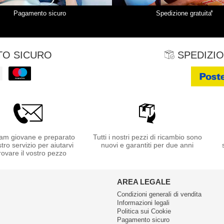
*
Pagamento sicuro
Spedizione gratuita
O SICURO
SPEDIZIO
am giovane e preparato
Tutti i nostri pezzi di ricambio sono
stro servizio per aiutarvi
nuovi e garantiti per due anni
rovare il vostro pezzo
AREA LEGALE
Condizioni generali di vendita
Informazioni legali
Politica sui Cookie
Pagamento sicuro