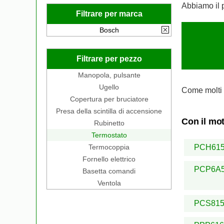
Abbiamo il 
Filtrare per marca
Bosch
Filtrare per pezzo
Manopola, pulsante
Ugello
Come molti 
Copertura per bruciatore
Presa della scintilla di accensione
Con il mot
Rubinetto
Termostato
Termocoppia
PCH61
Fornello elettrico
PCP6A
Basetta comandi
Ventola
PCS81