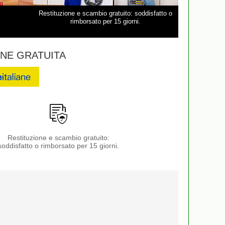
Restituzione e scambio gratuito: soddisfatto o
rimborsato per 15 giorni.
NE GRATUITA
Restituzione e scambio gratuito:
soddisfatto o rimborsato per 15 giorni.