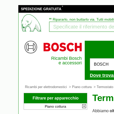
*
SPEDIZIONE GRATUITA
‟
Ripararlo, non buttarlo via. Tutti mobili
Ricambi Bosch
e accessori
BOSCH
Dove trova
Ricambi per elettrodomestici
>
Piano cottura
>
Termostato
Term
Filtrare per apparecchio
Piano cottura
Abbiamo
ol