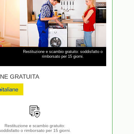
Restituzione e scambio gratuito: soddisfatto o
rimborsato per 15 giorni.
NE GRATUITA
Restituzione e scambio gratuito:
soddisfatto o rimborsato per 15 giorni.