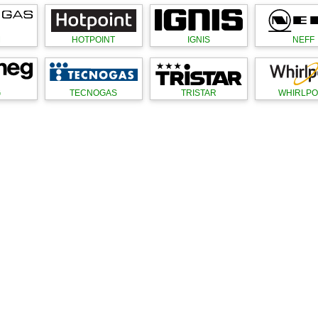
M
HOTPOINT
IGNIS
NEFF
G
TECNOGAS
TRISTAR
WHIRLPO