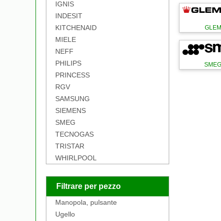
IGNIS
INDESIT
KITCHENAID
GLE
MIELE
NEFF
PHILIPS
SME
PRINCESS
RGV
SAMSUNG
SIEMENS
SMEG
TECNOGAS
TRISTAR
WHIRLPOOL
Filtrare per pezzo
Manopola, pulsante
Ugello