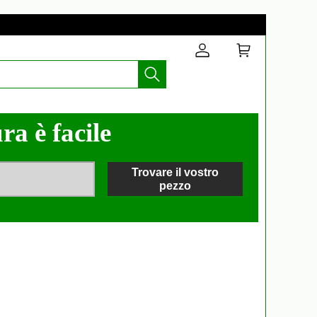
ra è facile
Trovare il vostro
pezzo