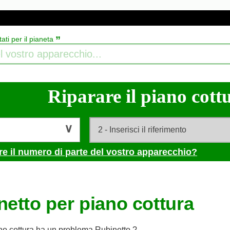
”
tati per il pianeta
Riparare il piano cottu
re il numero di parte del vostro apparecchio?
netto per piano cottura
ano cottura ha un problema Rubinetto ?