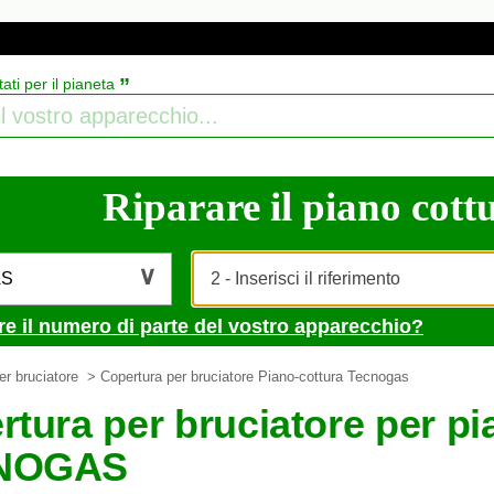
”
tati per il pianeta
Riparare il piano cottu
AS
re il numero di parte del vostro apparecchio?
er bruciatore
> Copertura per bruciatore Piano-cottura Tecnogas
tura per bruciatore per pi
NOGAS