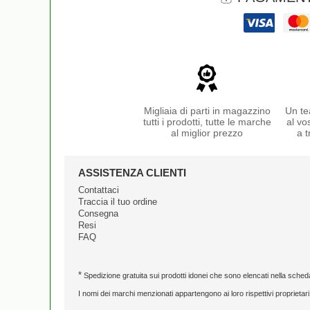
Migliaia di parti in magazzino
Un te
tutti i prodotti, tutte le marche
al vo
al miglior prezzo
a t
ASSISTENZA CLIENTI
Contattaci
Traccia il tuo ordine
Consegna
Resi
FAQ
*
Spedizione gratuita sui prodotti idonei che sono elencati nella sched
I nomi dei marchi menzionati appartengono ai loro rispettivi proprietari