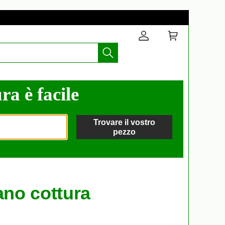
ra è facile
Trovare il vostro
pezzo
ano cottura