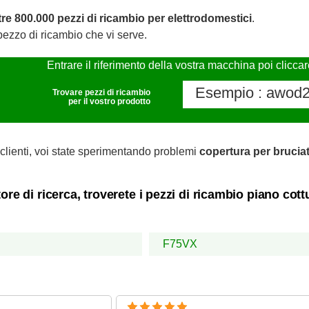
tre 800.000 pezzi di ricambio per elettrodomestici
.
pezzo di ricambio che vi serve.
Entrare il riferimento della vostra macchina poi clicca
Trovare pezzi di ricambio
per il vostro prodotto
clienti, voi state sperimentando problemi
copertura per brucia
ore di ricerca, troverete i pezzi di ricambio piano c
F75VX