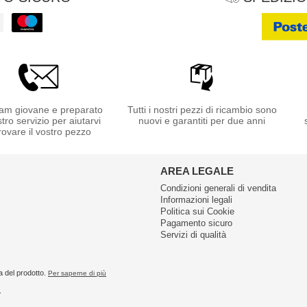
am giovane e preparato
Tutti i nostri pezzi di ricambio sono
stro servizio per aiutarvi
nuovi e garantiti per due anni
rovare il vostro pezzo
AREA LEGALE
Condizioni generali di vendita
Informazioni legali
Politica sui Cookie
Pagamento sicuro
Servizi di qualità
a del prodotto.
Per saperne di più
.