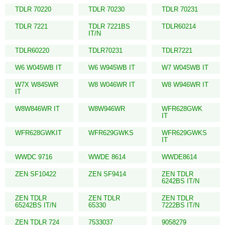
TDLR 70220
TDLR 70230
TDLR 70231
TDLR 7221
TDLR 7221BS
TDLR60214
IT/N
TDLR60220
TDLR70231
TDLR7221
W6 W045WB IT
W6 W945WB IT
W7 W045WB IT
W7X W845WR
W8 W046WR IT
W8 W946WR IT
IT
W8W846WR IT
W8W946WR
WFR628GWK
IT
WFR628GWKIT
WFR629GWKS
WFR629GWKS
IT
WWDC 9716
WWDE 8614
WWDE8614
ZEN SF10422
ZEN SF9414
ZEN TDLR
6242BS IT/N
ZEN TDLR
ZEN TDLR
ZEN TDLR
65242BS IT/N
65330
7222BS IT/N
ZEN TDLR 724
7533037
9058279