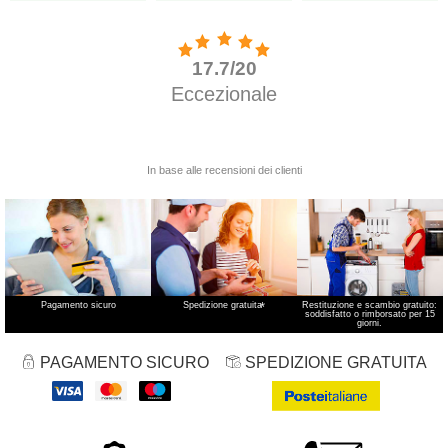
Pagamento sicuro
Spedizione gratuita
*
Restituzione e scambio gratuito:
soddisfatto o rimborsato per 15
giorni.
PAGAMENTO SICURO
SPEDIZIONE GRATUITA