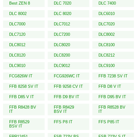
Best ZEN 8
DLC 7020
DLC 7400
DLC 8002
DLC 8020
DLC6010
DLC7000
DLC7012
DLC7020
DLC7120
DLC7200
DLC8002
DLC8012
DLC8020
DLC8100
DLC8120
DLC8200
DLC8212
DLC9010
DLC9012
DLC9100
FCG826W IT
FCG926WC IT
FFB 7238 SV IT
FFB 8258 SV IT
FFB 9258 CV IT
FFB D8 V IT
FFB D85 V IT
FFB D9 BV IT
FFB D95 BV IT
FFB R8428 BV
FFB R8429
FFB R8528 BV
IT
BSV IT
IT
FFB R8529
FFS P8 IT
FFS P85 IT
BSV IT
FRR12451
FSB 723V BS
FSB 723V S IT