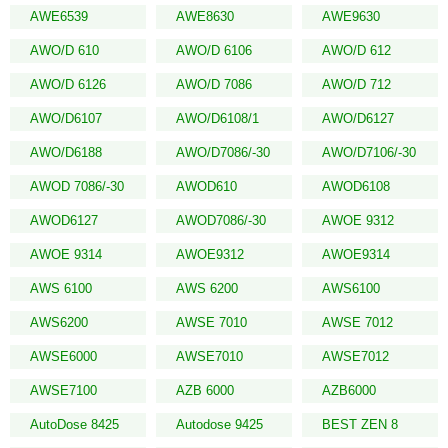
AWE6539
AWE8630
AWE9630
AWO/D 610
AWO/D 6106
AWO/D 612
AWO/D 6126
AWO/D 7086
AWO/D 712
AWO/D6107
AWO/D6108/1
AWO/D6127
AWO/D6188
AWO/D7086/-30
AWO/D7106/-30
AWOD 7086/-30
AWOD610
AWOD6108
AWOD6127
AWOD7086/-30
AWOE 9312
AWOE 9314
AWOE9312
AWOE9314
AWS 6100
AWS 6200
AWS6100
AWS6200
AWSE 7010
AWSE 7012
AWSE6000
AWSE7010
AWSE7012
AWSE7100
AZB 6000
AZB6000
AutoDose 8425
Autodose 9425
BEST ZEN 8