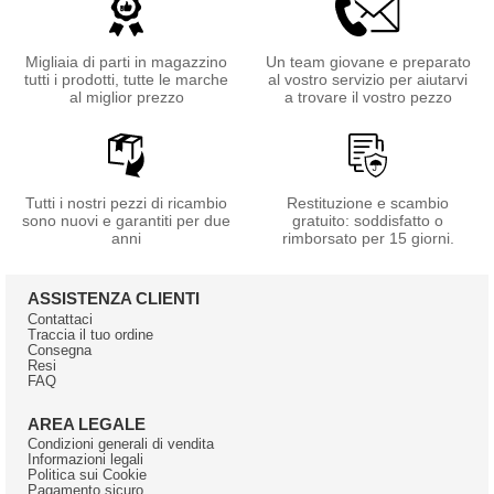
Migliaia di parti in magazzino
Un team giovane e preparato
tutti i prodotti, tutte le marche
al vostro servizio per aiutarvi
al miglior prezzo
a trovare il vostro pezzo
Tutti i nostri pezzi di ricambio
Restituzione e scambio
sono nuovi e garantiti per due
gratuito: soddisfatto o
anni
rimborsato per 15 giorni.
ASSISTENZA CLIENTI
Contattaci
Traccia il tuo ordine
Consegna
Resi
FAQ
AREA LEGALE
Condizioni generali di vendita
Informazioni legali
Politica sui Cookie
Pagamento sicuro