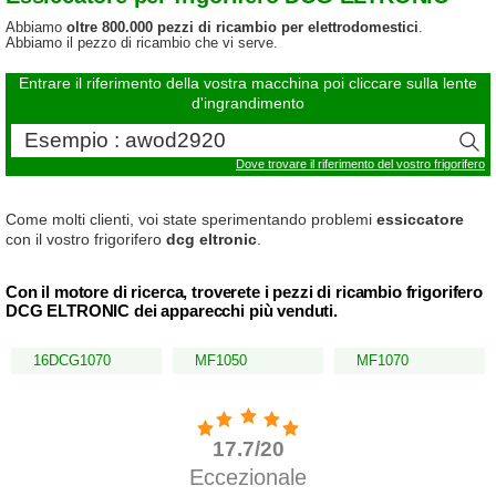
Abbiamo
oltre 800.000 pezzi di ricambio per elettrodomestici
.
Abbiamo il pezzo di ricambio che vi serve.
Entrare il riferimento della vostra macchina poi cliccare sulla lente
d'ingrandimento
Dove trovare il riferimento del vostro frigorifero
Come molti clienti, voi state sperimentando problemi
essiccatore
con il vostro frigorifero
dcg eltronic
.
Con il motore di ricerca, troverete i pezzi di ricambio frigorifero
DCG ELTRONIC dei apparecchi più venduti.
16DCG1070
MF1050
MF1070