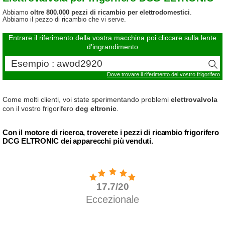
Abbiamo
oltre 800.000 pezzi di ricambio per elettrodomestici
.
Abbiamo il pezzo di ricambio che vi serve.
Entrare il riferimento della vostra macchina poi cliccare sulla lente
d'ingrandimento
Dove trovare il riferimento del vostro frigorifero
Come molti clienti, voi state sperimentando problemi
elettrovalvola
con il vostro frigorifero
dcg eltronic
.
Con il motore di ricerca, troverete i pezzi di ricambio frigorifero
DCG ELTRONIC dei apparecchi più venduti.