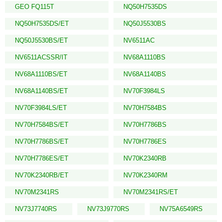
GEO FQ115T
NQ50H7535DS
NQ50H7535DS/ET
NQ50J5530BS
NQ50J5530BS/ET
NV6511AC
NV6511ACSSR/IT
NV68A1110BS
NV68A1110BS/ET
NV68A1140BS
NV68A1140BS/ET
NV70F3984LS
NV70F3984LS/ET
NV70H7584BS
NV70H7584BS/ET
NV70H7786BS
NV70H7786BS/ET
NV70H7786ES
NV70H7786ES/ET
NV70K2340RB
NV70K2340RB/ET
NV70K2340RM
NV70M2341RS
NV70M2341RS/ET
NV73J7740RS
NV73J9770RS
NV75A6549RS