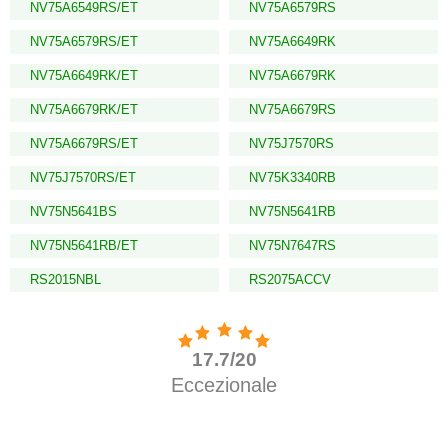
NV75A6549RS/ET
NV75A6579RS
NV75A6579RS/ET
NV75A6649RK
NV75A6649RK/ET
NV75A6679RK
NV75A6679RK/ET
NV75A6679RS
NV75A6679RS/ET
NV75J7570RS
NV75J7570RS/ET
NV75K3340RB
NV75N5641BS
NV75N5641RB
NV75N5641RB/ET
NV75N7647RS
RS2015NBL
RS2075ACCV