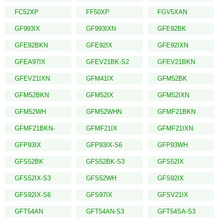
FC52XP
FF50XP
FGV5XAN
GF993IX
GF993IXN
GFE92BK
GFE92BKN
GFE92IX
GFE92IXN
GFEA97IX
GFEV21BK-S2
GFEV21BKN
GFEV21IXN
GFM41IX
GFM52BK
GFM52BKN
GFM52IX
GFM52IXN
GFM52WH
GFM52WHN
GFMF21BKN
GFMF21BKN-
GFMF21IX
GFMF21IXN
GFP93IX
GFP93IX-S6
GFP93WH
GFS52BK
GFS52BK-S3
GFS52IX
GFS52IX-S3
GFS52WH
GFS92IX
GFS92IX-S6
GFS97IX
GFSV21IX
GFT54AN
GFT54AN-S3
GFT54SA-S3