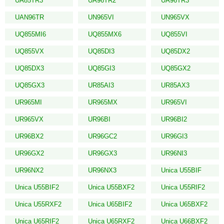
UA85TR3
UA96TR2
UA96TR3
UAN96TR
UN965VI
UN965VX
UQ855MI6
UQ855MX6
UQ855VI
UQ855VX
UQ85DI3
UQ85DX2
UQ85DX3
UQ85GI3
UQ85GX2
UQ85GX3
UR85AI3
UR85AX3
UR965MI
UR965MX
UR965VI
UR965VX
UR96BI
UR96BI2
UR96BX2
UR96GC2
UR96GI3
UR96GX2
UR96GX3
UR96NI3
UR96NX2
UR96NX3
Unica U55BIF
Unica U55BIF2
Unica U55BXF2
Unica U55RIF2
Unica U55RXF2
Unica U65BIF2
Unica U65BXF2
Unica U65RIF2
Unica U65RXF2
Unica U66BXF2