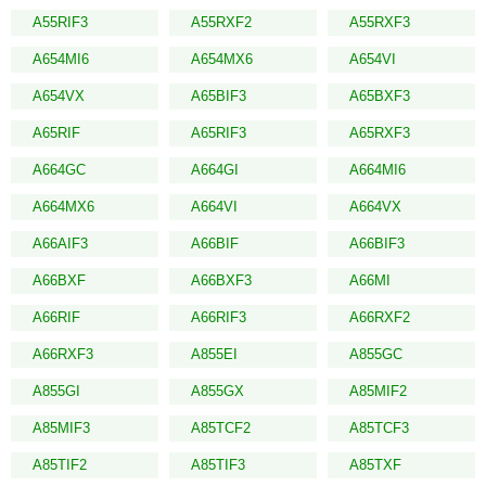
A55RIF3
A55RXF2
A55RXF3
A654MI6
A654MX6
A654VI
A654VX
A65BIF3
A65BXF3
A65RIF
A65RIF3
A65RXF3
A664GC
A664GI
A664MI6
A664MX6
A664VI
A664VX
A66AIF3
A66BIF
A66BIF3
A66BXF
A66BXF3
A66MI
A66RIF
A66RIF3
A66RXF2
A66RXF3
A855EI
A855GC
A855GI
A855GX
A85MIF2
A85MIF3
A85TCF2
A85TCF3
A85TIF2
A85TIF3
A85TXF