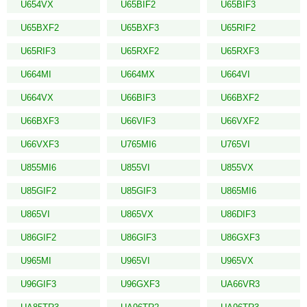
U654VX
U65BIF2
U65BIF3
U65BXF2
U65BXF3
U65RIF2
U65RIF3
U65RXF2
U65RXF3
U664MI
U664MX
U664VI
U664VX
U66BIF3
U66BXF2
U66BXF3
U66VIF3
U66VXF2
U66VXF3
U765MI6
U765VI
U855MI6
U855VI
U855VX
U85GIF2
U85GIF3
U865MI6
U865VI
U865VX
U86DIF3
U86GIF2
U86GIF3
U86GXF3
U965MI
U965VI
U965VX
U96GIF3
U96GXF3
UA66VR3