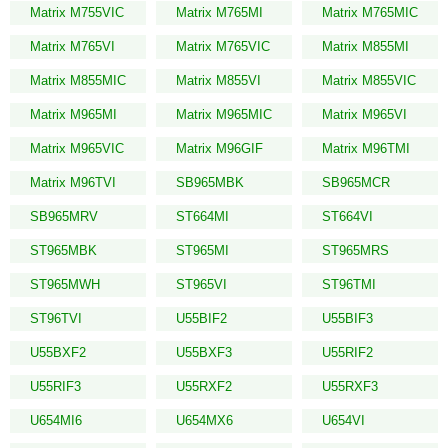
Matrix M755VIC
Matrix M765MI
Matrix M765MIC
Matrix M765VI
Matrix M765VIC
Matrix M855MI
Matrix M855MIC
Matrix M855VI
Matrix M855VIC
Matrix M965MI
Matrix M965MIC
Matrix M965VI
Matrix M965VIC
Matrix M96GIF
Matrix M96TMI
Matrix M96TVI
SB965MBK
SB965MCR
SB965MRV
ST664MI
ST664VI
ST965MBK
ST965MI
ST965MRS
ST965MWH
ST965VI
ST96TMI
ST96TVI
U55BIF2
U55BIF3
U55BXF2
U55BXF3
U55RIF2
U55RIF3
U55RXF2
U55RXF3
U654MI6
U654MX6
U654VI