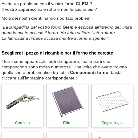
Avete un problema con il vostro forno
GLEM
?
Il vostro apparecchio è rotto o non funziona più ?
Molti dei nostri clienti hanno riportato problemi.
"La lampadina del vostro forno
Glem
è esplosa all'interno dell'unità
quando avete acceso il forno. Ha fatto saltare l'interruttore.
La lampadina rimane accesa mentre il forno è spento."
Scegliere il pezzo di ricambio per il forno che cercate
I forni sono apparecchi facili da riparare, ma le parti che li
compongono sono molto numerose. Una volta che avete trovato
quello che è problematico tra tutti i
Componenti forno
, basta
cliccare sull'immagine corrispondente :
Cerniera
Filtro
Griglia, teglia