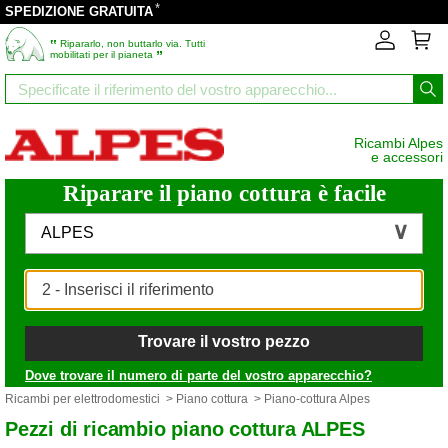
*
SPEDIZIONE GRATUITA
‟
Ripararlo, non buttarlo via. Tutti
”
mobilitati per il pianeta
Ricambi Alpes
e accessori
Riparare il piano cottura è facile
ALPES
Trovare il vostro pezzo
Dove trovare il numero di parte del vostro apparecchio?
Ricambi per elettrodomestici
>
Piano cottura
> Piano-cottura Alpes
Pezzi di ricambio piano cottura ALPES