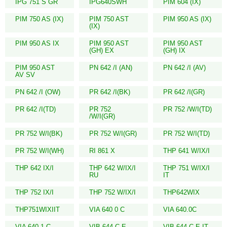
IPG 751 S GR
IPG640SWH
PIM 604 (IX)
PIM 750 AS (IX)
PIM 750 AST
PIM 950 AS (IX)
(IX)
PIM 950 AS IX
PIM 950 AST
PIM 950 AST
(GH) EX
(GH) IX
PIM 950 AST
PN 642 /I (AN)
PN 642 /I (AV)
AV SV
PN 642 /I (OW)
PR 642 /I(BK)
PR 642 /I(GR)
PR 642 /I(TD)
PR 752
PR 752 /W/I(TD)
/W/I(GR)
PR 752 W/I(BK)
PR 752 W/I(GR)
PR 752 W/I(TD)
PR 752 W/I(WH)
RI 861 X
THP 641 W/IX/I
THP 642 IX/I
THP 642 W/IX/I
THP 751 W/IX/I
RU
IT
THP 752 IX/I
THP 752 W/IX/I
THP642WIX
THP751WIXIIT
VIA 640 0 C
VIA 640.0C
VIA 640.1 C
VIB 644 C E
VIB 644 C E IT