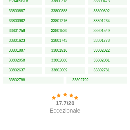
HVI469BLA
33800318
33800473
33800887
33800888
33800892
33800962
33801216
33801234
33801259
33801539
33801549
33801623
33801743
33801778
33801887
33801916
33802022
33802058
33802080
33802081
33802637
33802669
33802781
33802788
33802792