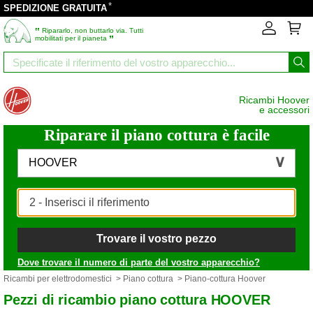
*
SPEDIZIONE GRATUITA
‟
Ripararlo, non buttarlo via. Tutti
”
mobilitati per il pianeta
Ricambi Hoover
e accessori
Riparare il piano cottura è facile
HOOVER
Trovare il vostro pezzo
Dove trovare il numero di parte del vostro apparecchio?
Ricambi per elettrodomestici
>
Piano cottura
> Piano-cottura Hoover
Pezzi di ricambio piano cottura HOOVER