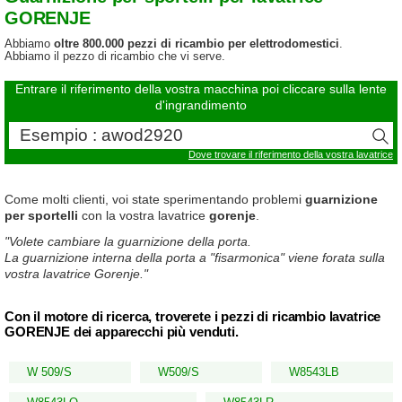
GORENJE
Abbiamo
oltre 800.000 pezzi di ricambio per elettrodomestici
.
Abbiamo il pezzo di ricambio che vi serve.
Entrare il riferimento della vostra macchina poi cliccare sulla lente
d'ingrandimento
Dove trovare il riferimento della vostra lavatrice
Come molti clienti, voi state sperimentando problemi
guarnizione
per sportelli
con la vostra lavatrice
gorenje
.
"Volete cambiare la guarnizione della porta.
La guarnizione interna della porta a "fisarmonica" viene forata sulla
vostra lavatrice Gorenje."
Con il motore di ricerca, troverete i pezzi di ricambio lavatrice
GORENJE dei apparecchi più venduti.
W 509/S
W509/S
W8543LB