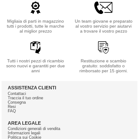
Migliaia di parti in magazzino
Un team giovane e preparato
tutti i prodotti, tutte le marche
al vostro servizio per aiutarvi
al miglior prezzo
a trovare il vostro pezzo
Tutti i nostri pezzi di ricambio
Restituzione e scambio
sono nuovi e garantiti per due
gratuito: soddisfatto o
anni
rimborsato per 15 giorni.
ASSISTENZA CLIENTI
Contattaci
Traccia il tuo ordine
Consegna
Resi
FAQ
AREA LEGALE
Condizioni generali di vendita
Informazioni legali
Politica sui Cookie