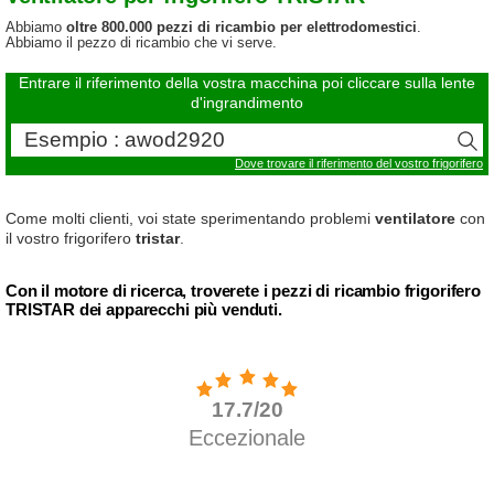
Abbiamo
oltre 800.000 pezzi di ricambio per elettrodomestici
.
Abbiamo il pezzo di ricambio che vi serve.
Entrare il riferimento della vostra macchina poi cliccare sulla lente
d'ingrandimento
Dove trovare il riferimento del vostro frigorifero
Come molti clienti, voi state sperimentando problemi
ventilatore
con
il vostro frigorifero
tristar
.
Con il motore di ricerca, troverete i pezzi di ricambio frigorifero
TRISTAR dei apparecchi più venduti.