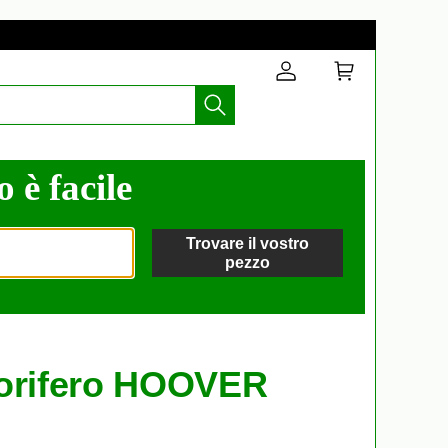
o è facile
Trovare il vostro
pezzo
gorifero HOOVER