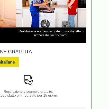
Restituzione e scambio gratuito: soddisfatto o
rimborsato per 15 giorni.
NE GRATUITA
Restituzione e scambio gratuito:
soddisfatto o rimborsato per 15 giorni.