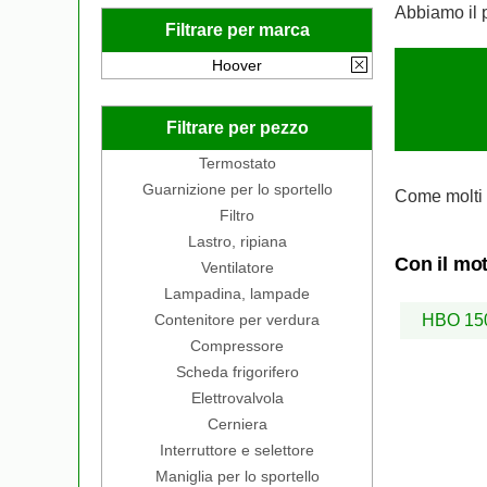
Abbiamo il 
Filtrare per marca
Hoover
Filtrare per pezzo
Termostato
Guarnizione per lo sportello
Come molti 
Filtro
Lastro, ripiana
Con il mot
Ventilatore
Lampadina, lampade
Contenitore per verdura
HBO 150
Compressore
Scheda frigorifero
Elettrovalvola
Cerniera
Interruttore e selettore
Maniglia per lo sportello