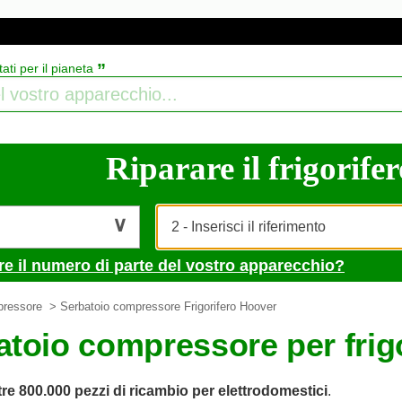
”
tati per il pianeta
Riparare il frigorifer
re il numero di parte del vostro apparecchio?
pressore
> Serbatoio compressore Frigorifero Hoover
atoio compressore per fri
tre 800.000 pezzi di ricambio per elettrodomestici
.