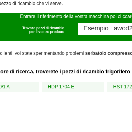
pezzo di ricambio che vi serve.
Entrare il riferimento della vostra macchina poi clicca
Trovare pezzi di ricambio
per il vostro prodotto
clienti, voi state sperimentando problemi
serbatoio compress
ore di ricerca, troverete i pezzi di ricambio frigorif
/1 A
HDP 1704 E
HST 172