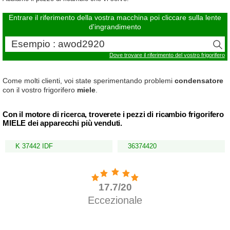
Entrare il riferimento della vostra macchina poi cliccare sulla lente
d'ingrandimento
Dove trovare il riferimento del vostro frigorifero
Come molti clienti, voi state sperimentando problemi
condensatore
con il vostro frigorifero
miele
.
Con il motore di ricerca, troverete i pezzi di ricambio frigorifero
MIELE dei apparecchi più venduti.
K 37442 IDF
36374420