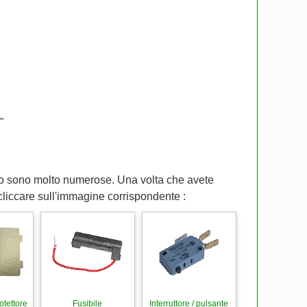
"
ono sono molto numerose. Una volta che avete
 cliccare sull'immagine corrispondente :
otettore
Fusibile
Interruttore / pulsante