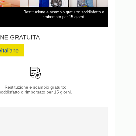
Restituzione e scambio gratuito: soddisfatto o
rimborsato per 15 giorni.
NE GRATUITA
Restituzione e scambio gratuito:
soddisfatto o rimborsato per 15 giorni.