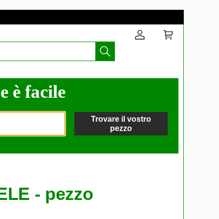
 è facile
Trovare il vostro
pezzo
ELE - pezzo