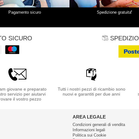
*
Pagamento sicuro
Spedizione gratuita
O SICURO
SPEDIZIO
am giovane e preparato
Tutti i nostri pezzi di ricambio sono
stro servizio per aiutarvi
nuovi e garantiti per due anni
rovare il vostro pezzo
AREA LEGALE
Condizioni generali di vendita
Informazioni legali
Politica sui Cookie