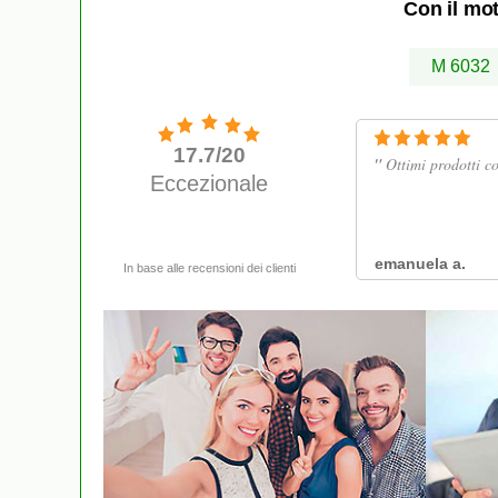
Con il mot
M 6032