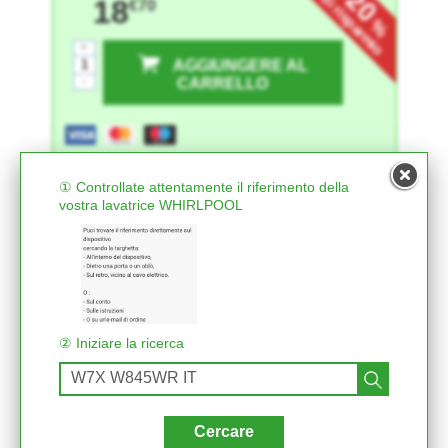
20
di risparmio
18
€70
%
+
AGGIUNGERE AL
-
CARRELLO
① Controllate attentamente il riferimento della
vostra lavatrice WHIRLPOOL
② Iniziare la ricerca
Cercare