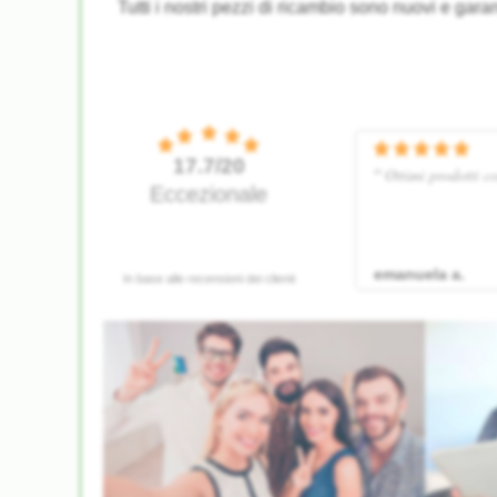
Tutti i nostri pezzi di ricambio sono nuovi e garan