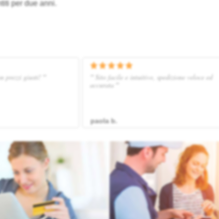
titi per due anni.