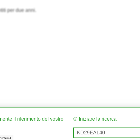
titi per due anni.
ente il riferimento del vostro
② Iniziare la ricerca