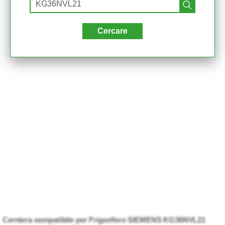
Cercare
Cerniera compatibile per Frigorifero SIEMENS KG36NVL21