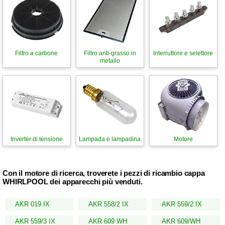
Filtro a carbone
Filtro anti-grasso in
Interruttore e selettore
metallo
Inverter di tensione
Lampada e lampadina
Motore
Con il motore di ricerca, troverete i pezzi di ricambio cappa
WHIRLPOOL dei apparecchi più venduti.
AKR 019 IX
AKR 558/2 IX
AKR 559/2 IX
AKR 559/3 IX
AKR 609 WH
AKR 609/WH