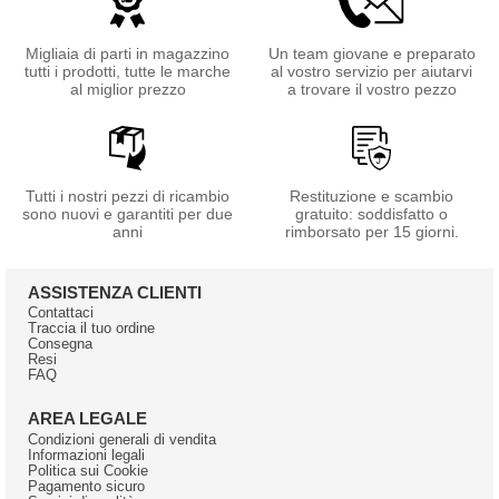
Migliaia di parti in magazzino
Un team giovane e preparato
tutti i prodotti, tutte le marche
al vostro servizio per aiutarvi
al miglior prezzo
a trovare il vostro pezzo
Tutti i nostri pezzi di ricambio
Restituzione e scambio
sono nuovi e garantiti per due
gratuito: soddisfatto o
anni
rimborsato per 15 giorni.
ASSISTENZA CLIENTI
Contattaci
Traccia il tuo ordine
Consegna
Resi
FAQ
AREA LEGALE
Condizioni generali di vendita
Informazioni legali
Politica sui Cookie
Pagamento sicuro