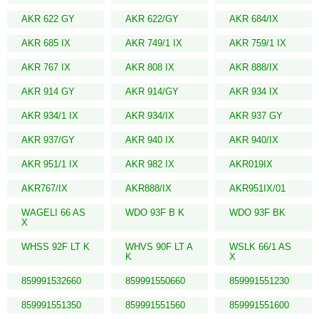
AKR 622 GY
AKR 622/GY
AKR 684/IX
AKR 685 IX
AKR 749/1 IX
AKR 759/1 IX
AKR 767 IX
AKR 808 IX
AKR 888/IX
AKR 914 GY
AKR 914/GY
AKR 934 IX
AKR 934/1 IX
AKR 934/IX
AKR 937 GY
AKR 937/GY
AKR 940 IX
AKR 940/IX
AKR 951/1 IX
AKR 982 IX
AKR019IX
AKR767/IX
AKR888/IX
AKR951IX/01
WAGELI 66 AS
WDO 93F B K
WDO 93F BK
X
WHSS 92F LT K
WHVS 90F LT A
WSLK 66/1 AS
K
X
859991532660
859991550660
859991551230
859991551350
859991551560
859991551600